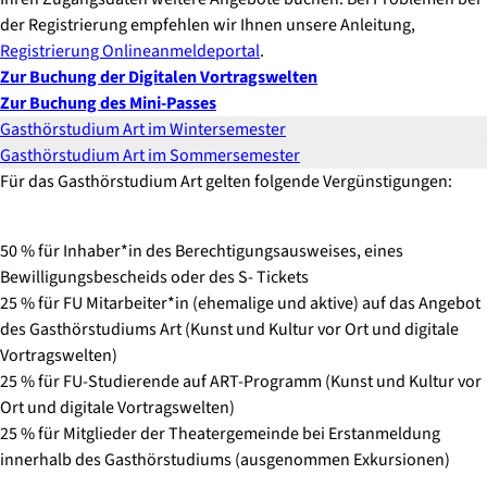
der Registrierung empfehlen wir Ihnen unsere Anleitung,
Registrierung Onlineanmeldeportal
.
Zur Buchung der Digitalen Vortragswelten
Zur Buchung des Mini-Passes
Gasthörstudium Art im Wintersemester
Gasthörstudium Art im Sommersemester
Für das Gasthörstudium Art gelten folgende Vergünstigungen:
50 % für Inhaber*in des Berechtigungsausweises, eines
Bewilligungsbescheids oder des S- Tickets
25 % für FU Mitarbeiter*in (ehemalige und aktive) auf das Angebot
des Gasthörstudiums Art (Kunst und Kultur vor Ort und digitale
Vortragswelten)
25 % für FU-Studierende auf ART-Programm (Kunst und Kultur vor
Ort und digitale Vortragswelten)
25 % für Mitglieder der Theatergemeinde bei Erstanmeldung
innerhalb des Gasthörstudiums (ausgenommen Exkursionen)