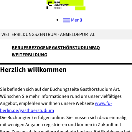
Menü
WEITERBILDUNGSZENTRUM - ANMELDEPORTAL
BERUFSBEZOGENE
GASTHÖRSTUDIUM
FAQ
WEITERBILDUNG
Herzlich willkommen
Sie befinden sich auf der Buchungsseite Gasthörstudium Art.
Wünschen Sie mehr Informationen rund um unser vielfältiges
Angebot, empfehlen wir Ihnen unsere Webseite
www.fu-
berlin.de/gasthoerstudium
Die Buchung(en) erfolgen online. Sie müssen sich dazu einmalig
mit wenigen Angaben registrieren und können in Zukunft mit
Ihren Zugangsdaten weitere Angebote buchen. Bei Problemen bei