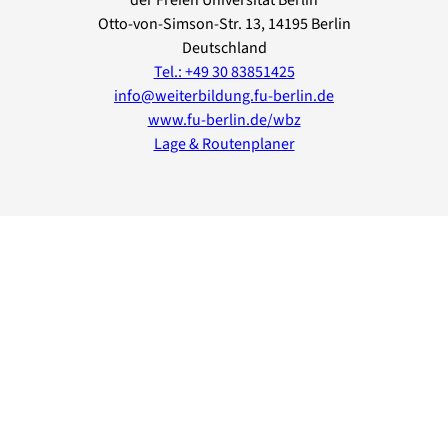
der Freien Universität Berlin
Otto-von-Simson-Str.
13
, 14195
Berlin
Deutschland
Tel.: +49 30 83851425
info@weiterbildung.fu-berlin.de
www.fu-berlin.de/wbz
Lage & Routenplaner