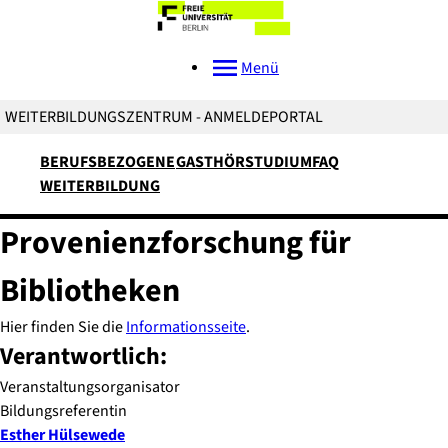
Menü
WEITERBILDUNGSZENTRUM - ANMELDEPORTAL
BERUFSBEZOGENE
GASTHÖRSTUDIUM
FAQ
WEITERBILDUNG
Provenienzforschung für
Bibliotheken
Hier finden Sie die
Informationsseite
.
Verantwortlich:
Veranstaltungsorganisator
Bildungsreferentin
Esther
Hülsewede