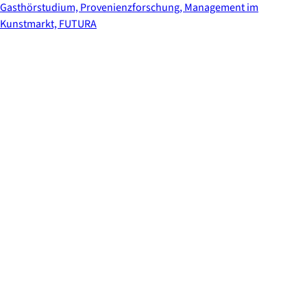
Gasthörstudium, Provenienzforschung, Management im
Kunstmarkt, FUTURA