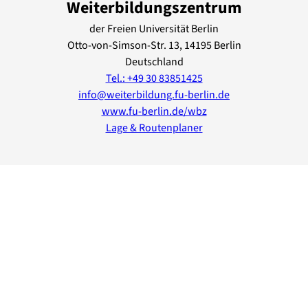
Weiterbildungszentrum
der Freien Universität Berlin
Otto-von-Simson-Str.
13
, 14195
Berlin
Deutschland
Tel.: +49 30 83851425
info@weiterbildung.fu-berlin.de
www.fu-berlin.de/wbz
Lage & Routenplaner