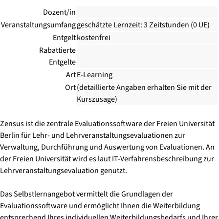
Dozent/in
Veranstaltungsumfang
geschätzte Lernzeit: 3 Zeitstunden (0 UE)
Entgelt
kostenfrei
Rabattierte
Entgelte
Art
E-Learning
Ort
(detaillierte Angaben erhalten Sie mit der
Kurszusage)
Zensus ist die zentrale Evaluationssoftware der Freien Universität
Berlin für Lehr- und Lehrveranstaltungsevaluationen zur
Verwaltung, Durchführung und Auswertung von Evaluationen. An
der Freien Universität wird es laut IT-Verfahrensbeschreibung zur
Lehrveranstaltungsevaluation genutzt.
Das Selbstlernangebot vermittelt die Grundlagen der
Evaluationssoftware und ermöglicht Ihnen die Weiterbildung
entsprechend Ihres individuellen Weiterbildungsbedarfs und Ihrer