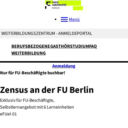
Menü
WEITERBILDUNGSZENTRUM - ANMELDEPORTAL
BERUFSBEZOGENE
GASTHÖRSTUDIUM
FAQ
WEITERBILDUNG
Anmeldung
Nur für FU-Beschäftigte buchbar!
Zensus an der FU Berlin
Exklusiv für FU-Beschäftigte,
Selbstlernangebot mit 6 Lerneinheiten
eFUel-01