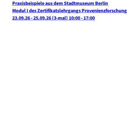
Praxisbeispiele aus dem Stadtmuseum Berlin
Modul I des Zertifikatslehrgangs Provenienzforschung
23.09.26 - 25.09.26
(3-mal)
10:00
- 17:00