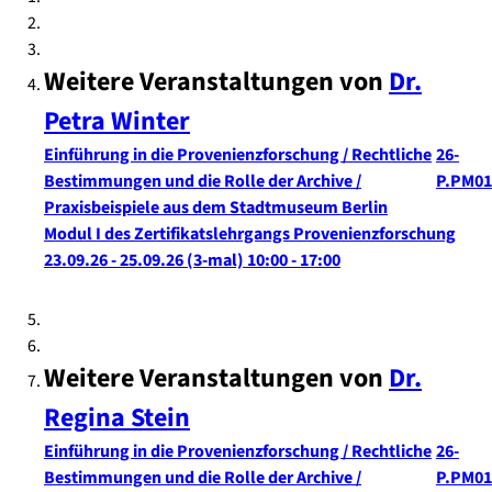
Weitere Veranstaltungen von
Dr.
Petra
Winter
Einführung in die Provenienzforschung / Rechtliche
26-
Bestimmungen und die Rolle der Archive /
P.PM01
Praxisbeispiele aus dem Stadtmuseum Berlin
Modul I des Zertifikatslehrgangs Provenienzforschung
23.09.26 - 25.09.26
(3-mal)
10:00
- 17:00
Weitere Veranstaltungen von
Dr.
Regina
Stein
Einführung in die Provenienzforschung / Rechtliche
26-
Bestimmungen und die Rolle der Archive /
P.PM01