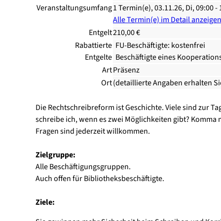
Veranstaltungsumfang
1 Termin(e), 03.11.26, Di, 09:00 -
Alle Termin(e) im Detail anzeige
Entgelt
210,00 €
Rabattierte
FU-Beschäftigte: kostenfrei
Entgelte
Beschäftigte eines Kooperation
Art
Präsenz
Ort
(detaillierte Angaben erhalten S
Die Rechtschreibreform ist Geschichte. Viele sind zur
schreibe ich, wenn es zwei Möglichkeiten gibt? Komma
Fragen sind jederzeit willkommen.
Zielgruppe:
Alle Beschäftigungsgruppen.
Auch offen für Bibliotheksbeschäftigte.
Ziele: