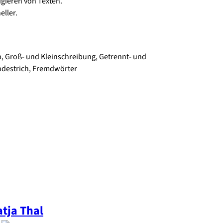
gieren von Texten.
eller.
, Groß- und Kleinschreibung, Getrennt- und
destrich, Fremdwörter
atja
Thal