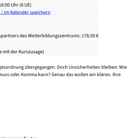
 16:00 Uhr (8 UE)
n / im Kalender speichern
spartners des Weiterbildungszentrums: 178,50 €
ie mit der Kurszusage)
 Tagesordnung übergegangen. Doch Unsicherheiten bleiben: Wie
 muss oder Komma kann? Genau das wollen wir klären. Ihre