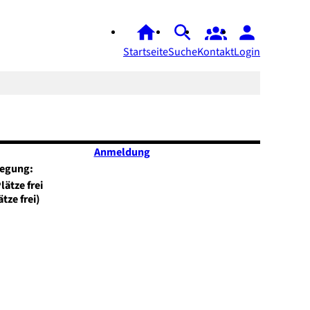
Startseite
Suche
Kontakt
Login
Anmeldung
legung:
ätze frei)