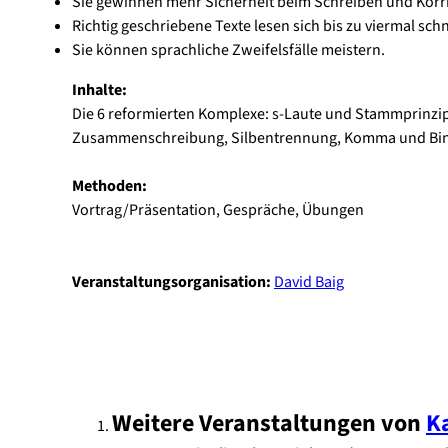
Sie gewinnen mehr Sicherheit beim Schreiben und Korri
Richtig geschriebene Texte lesen sich bis zu viermal schn
Sie können sprachliche Zweifelsfälle meistern.
Inhalte:
Die 6 reformierten Komplexe: s-Laute und Stammprinzip
Zusammenschreibung, Silbentrennung, Komma und Bin
Methoden:
Vortrag/Präsentation, Gespräche, Übungen
Veranstaltungsorganisation:
David Baig
Weitere Veranstaltungen von
K