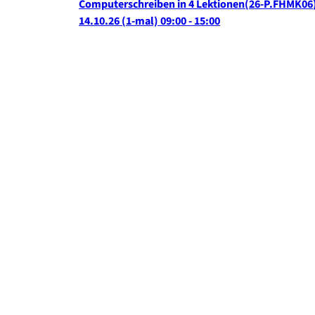
Computerschreiben in 4 Lektionen
26-P.FHMK06
14.10.26
(1-mal)
09:00
- 15:00