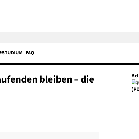
RSTUDIUM
FAQ
aufenden bleiben – die
Be
(Pl