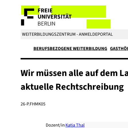
WEITERBILDUNGSZENTRUM - ANMELDEPORTAL
BERUFSBEZOGENE WEITERBILDUNG
GASTHÖ
Wir müssen alle auf dem L
aktuelle Rechtschreibung
26-P.FHMK05
Dozent/in
Katja Thal