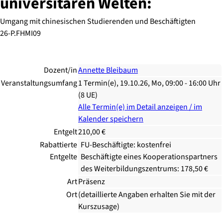
universitären Welten:
Umgang mit chinesischen Studierenden und Beschäftigten
26-P.FHMI09
Dozent/in
Annette Bleibaum
Veranstaltungsumfang
1 Termin(e), 19.10.26, Mo, 09:00 - 16:00 Uhr
(8 UE)
Alle Termin(e) im Detail anzeigen / im
Kalender speichern
Entgelt
210,00 €
Rabattierte
FU-Beschäftigte: kostenfrei
Entgelte
Beschäftigte eines Kooperationspartners
des Weiterbildungszentrums: 178,50 €
Art
Präsenz
Ort
(detaillierte Angaben erhalten Sie mit der
Kurszusage)