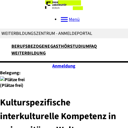
Menü
WEITERBILDUNGSZENTRUM - ANMELDEPORTAL
BERUFSBEZOGENE
GASTHÖRSTUDIUM
FAQ
WEITERBILDUNG
Anmeldung
Belegung:
(Plätze frei)
Kulturspezifische
interkulturelle Kompetenz in