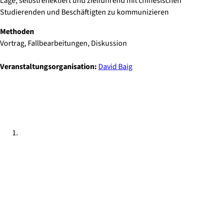
Lage, selbstreflektiert und zielführend mit chinesischen
Studierenden und Beschäftigten zu kommunizieren
Methoden
Vortrag, Fallbearbeitungen, Diskussion
Veranstaltungsorganisation:
David Baig