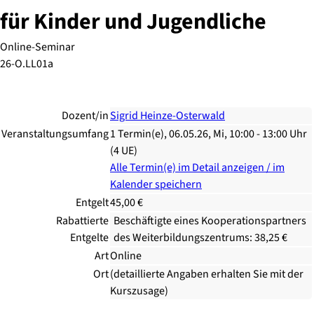
für Kinder und Jugendliche
Online-Seminar
26-O.LL01a
Dozent/in
Sigrid Heinze-Osterwald
Veranstaltungsumfang
1 Termin(e), 06.05.26, Mi, 10:00 - 13:00 Uhr
(4 UE)
Alle Termin(e) im Detail anzeigen / im
Kalender speichern
Entgelt
45,00 €
Rabattierte
Beschäftigte eines Kooperationspartners
Entgelte
des Weiterbildungszentrums: 38,25 €
Art
Online
Ort
(detaillierte Angaben erhalten Sie mit der
Kurszusage)