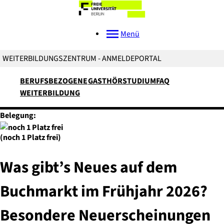
Menü
WEITERBILDUNGSZENTRUM - ANMELDEPORTAL
BERUFSBEZOGENE
GASTHÖRSTUDIUM
FAQ
WEITERBILDUNG
Belegung:
(noch 1 Platz frei)
Was gibt’s Neues auf dem
Buchmarkt im Frühjahr 2026?
Besondere Neuerscheinungen