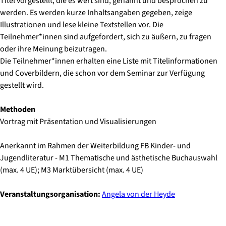
Titel vorgestellt, die es wert sind, genannt und besprochen zu
werden. Es werden kurze Inhaltsangaben gegeben, zeige
Illustrationen und lese kleine Textstellen vor. Die
Teilnehmer*innen sind aufgefordert, sich zu äußern, zu fragen
oder ihre Meinung beizutragen.
Die Teilnehmer*innen erhalten eine Liste mit Titelinformationen
und Coverbildern, die schon vor dem Seminar zur Verfügung
gestellt wird.
Methoden
Vortrag mit Präsentation und Visualisierungen
Anerkannt im Rahmen der Weiterbildung FB Kinder- und
Jugendliteratur - M1 Thematische und ästhetische Buchauswahl
(max. 4 UE); M3 Marktübersicht (max. 4 UE)
Veranstaltungsorganisation:
Angela von der Heyde