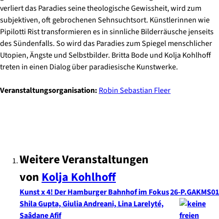
verliert das Paradies seine theologische Gewissheit, wird zum
subjektiven, oft gebrochenen Sehnsuchtsort. Künstlerinnen wie
Pipilotti Rist transformieren es in sinnliche Bilderräusche jenseits
des Sündenfalls. So wird das Paradies zum Spiegel menschlicher
Utopien, Ängste und Selbstbilder. Britta Bode und Kolja Kohlhoff
treten in einen Dialog über paradiesische Kunstwerke.
Veranstaltungsorganisation:
Robin Sebastian Fleer
Weitere Veranstaltungen
von
Kolja
Kohlhoff
Kunst x 4! Der Hamburger Bahnhof im Fokus
26-P.GAKMS01
Shila Gupta, Giulia Andreani, Lina Larelyté,
Saâdane Afif