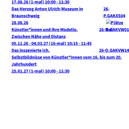
17.08.26
(1-mal)
10:00
- 11:30
Das Herzog Anton Ulrich-Museum in
26-
Braunschweig
P.GAKXS04
28.08.26
Künstler*innen und ihre Modelle.
26-O.GAKVW01
Zwischen Nähe und Distanz
05.11.26 - 04.03.27
(16-mal)
10:15
- 11:45
Das inszenierte Ich.
26-O.GAKVW14
Selbstbildnisse von Künstler*Innen vom 16. bis zum 20.
Jahrhundert
25.01.27
(1-mal)
10:00
- 11:30