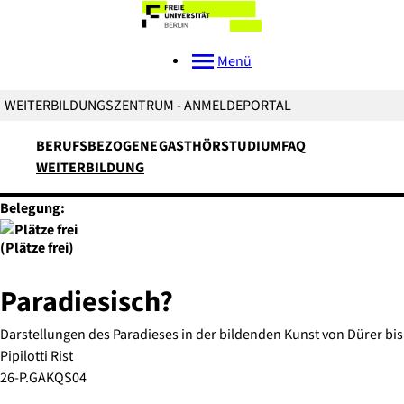
Menü
WEITERBILDUNGSZENTRUM - ANMELDEPORTAL
BERUFSBEZOGENE
GASTHÖRSTUDIUM
FAQ
WEITERBILDUNG
Belegung:
(Plätze frei)
Paradiesisch?
Darstellungen des Paradieses in der bildenden Kunst von Dürer bis
Pipilotti Rist
26-P.GAKQS04