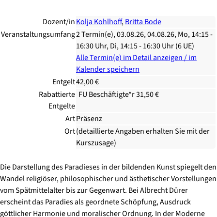
Dozent/in
Kolja Kohlhoff
,
Britta Bode
Veranstaltungsumfang
2 Termin(e), 03.08.26, 04.08.26, Mo, 14:15 -
16:30 Uhr, Di, 14:15 - 16:30 Uhr (6 UE)
Alle Termin(e) im Detail anzeigen / im
Kalender speichern
Entgelt
42,00 €
Rabattierte
FU Beschäftigte*r 31,50 €
Entgelte
Art
Präsenz
Ort
(detaillierte Angaben erhalten Sie mit der
Kurszusage)
Die Darstellung des Paradieses in der bildenden Kunst spiegelt den
Wandel religiöser, philosophischer und ästhetischer Vorstellungen
vom Spätmittelalter bis zur Gegenwart. Bei Albrecht Dürer
erscheint das Paradies als geordnete Schöpfung, Ausdruck
göttlicher Harmonie und moralischer Ordnung. In der Moderne