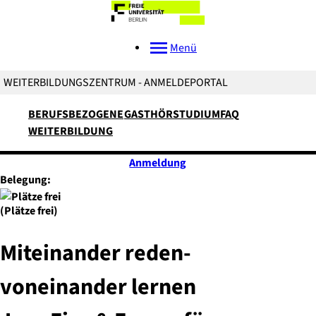
Menü
WEITERBILDUNGSZENTRUM - ANMELDEPORTAL
BERUFSBEZOGENE
GASTHÖRSTUDIUM
FAQ
WEITERBILDUNG
Anmeldung
Belegung:
(Plätze frei)
Miteinander reden-
voneinander lernen