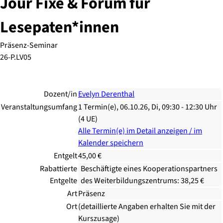
Jour Fixe & Forum für
Lesepaten*innen
Präsenz-Seminar
26-P.LV05
Dozent/in
Evelyn Derenthal
Veranstaltungsumfang
1 Termin(e), 06.10.26, Di, 09:30 - 12:30 Uhr
(4 UE)
Alle Termin(e) im Detail anzeigen / im
Kalender speichern
Entgelt
45,00 €
Rabattierte
Beschäftigte eines Kooperationspartners
Entgelte
des Weiterbildungszentrums: 38,25 €
Art
Präsenz
Ort
(detaillierte Angaben erhalten Sie mit der
Kurszusage)