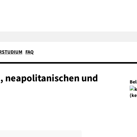
RSTUDIUM
FAQ
n, neapolitanischen und
Be
(ke