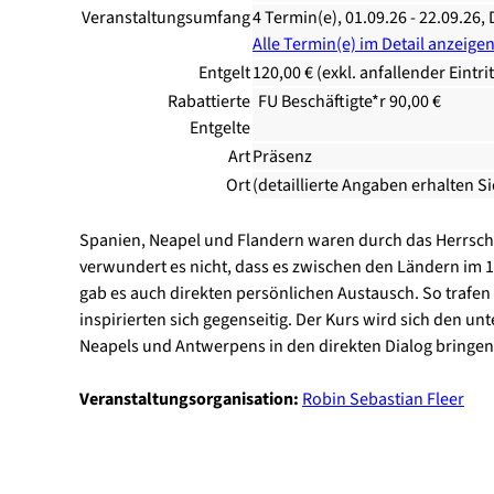
Veranstaltungsumfang
4 Termin(e), 01.09.26 - 22.09.26, 
Alle Termin(e) im Detail anzeige
Entgelt
120,00 € (exkl. anfallender Eintri
Rabattierte
FU Beschäftigte*r 90,00 €
Entgelte
Art
Präsenz
Ort
(detaillierte Angaben erhalten S
Spanien, Neapel und Flandern waren durch das Herrsch
verwundert es nicht, dass es zwischen den Ländern im 1
gab es auch direkten persönlichen Austausch. So trafen
inspirierten sich gegenseitig. Der Kurs wird sich den u
Neapels und Antwerpens in den direkten Dialog bringen
Veranstaltungsorganisation:
Robin Sebastian Fleer