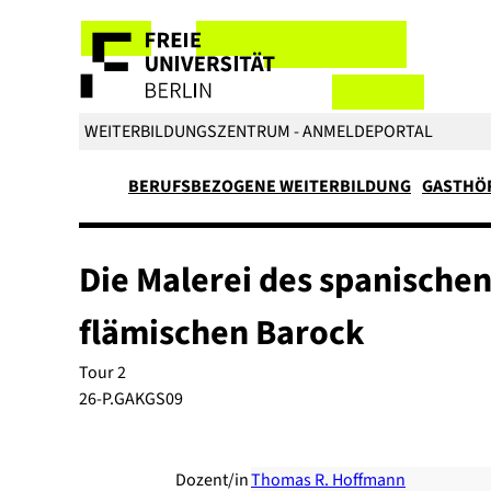
WEITERBILDUNGSZENTRUM - ANMELDEPORTAL
BERUFSBEZOGENE WEITERBILDUNG
GASTHÖ
Die Malerei des spanische
flämischen Barock
Tour 2
26-P.GAKGS09
Dozent/in
Thomas R. Hoffmann