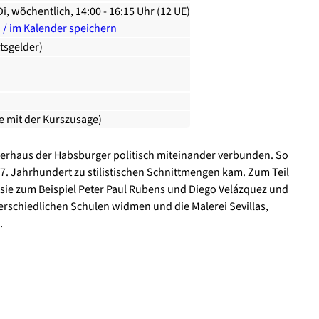
Di, wöchentlich, 14:00 - 16:15 Uhr (12 UE)
n / im Kalender speichern
ttsgelder)
ie mit der Kurszusage)
erhaus der Habsburger politisch miteinander verbunden. So
7. Jahrhundert zu stilistischen Schnittmengen kam. Zum Teil
 sie zum Beispiel Peter Paul Rubens und Diego Velázquez und
nterschiedlichen Schulen widmen und die Malerei Sevillas,
.