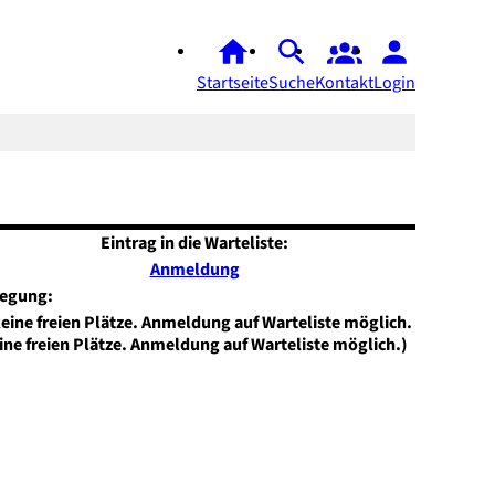
Startseite
Suche
Kontakt
Login
Eintrag in die Warteliste:
Anmeldung
legung:
ine freien Plätze. Anmeldung auf Warteliste möglich.)