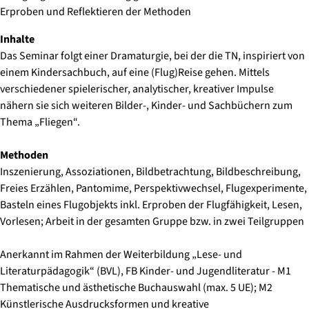
Erproben und Reflektieren der Methoden
Inhalte
Das Seminar folgt einer Dramaturgie, bei der die TN, inspiriert von
einem Kindersachbuch, auf eine (Flug)Reise gehen. Mittels
verschiedener spielerischer, analytischer, kreativer Impulse
nähern sie sich weiteren Bilder-, Kinder- und Sachbüchern zum
Thema „Fliegen“.
Methoden
Inszenierung, Assoziationen, Bildbetrachtung, Bildbeschreibung,
Freies Erzählen, Pantomime, Perspektivwechsel, Flugexperimente,
Basteln eines Flugobjekts inkl. Erproben der Flugfähigkeit, Lesen,
Vorlesen; Arbeit in der gesamten Gruppe bzw. in zwei Teilgruppen
Anerkannt im Rahmen der Weiterbildung „Lese- und
Literaturpädagogik“ (BVL), FB Kinder- und Jugendliteratur - M1
Thematische und ästhetische Buchauswahl (max. 5 UE); M2
Künstlerische Ausdrucksformen und kreative