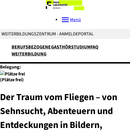
Menü
WEITERBILDUNGSZENTRUM - ANMELDEPORTAL
BERUFSBEZOGENE
GASTHÖRSTUDIUM
FAQ
WEITERBILDUNG
Belegung:
(Plätze frei)
Der Traum vom Fliegen – von
Sehnsucht, Abenteuern und
Entdeckungen in Bildern,