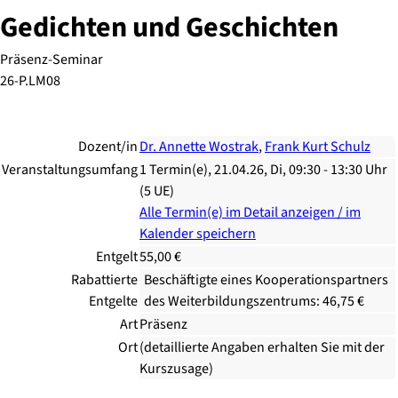
Gedichten und Geschichten
Präsenz-Seminar
26-P.LM08
Dozent/in
Dr. Annette Wostrak
,
Frank Kurt Schulz
Veranstaltungsumfang
1 Termin(e), 21.04.26, Di, 09:30 - 13:30 Uhr
(5 UE)
Alle Termin(e) im Detail anzeigen / im
Kalender speichern
Entgelt
55,00 €
Rabattierte
Beschäftigte eines Kooperationspartners
Entgelte
des Weiterbildungszentrums: 46,75 €
Art
Präsenz
Ort
(detaillierte Angaben erhalten Sie mit der
Kurszusage)