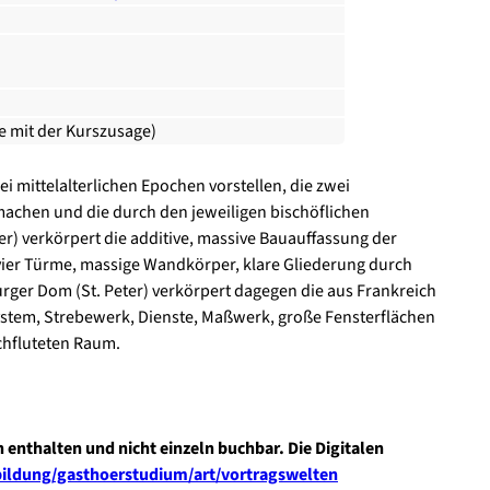
ie mit der Kurszusage)
 mittelalterlichen Epochen vorstellen, die zwei
achen und die durch den jeweiligen bischöflichen
r) verkörpert die additive, massive Bauauffassung der
 vier Türme, massige Wandkörper, klare Gliederung durch
ger Dom (St. Peter) verkörpert dagegen die aus Frankreich
ystem, Strebewerk, Dienste, Maßwerk, große Fensterflächen
chfluteten Raum.
n enthalten und nicht einzeln buchbar. Die Digitalen
rbildung/gasthoerstudium/art/vortragswelten