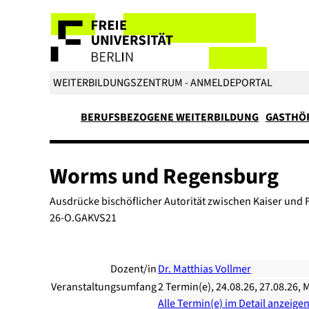
WEITERBILDUNGSZENTRUM - ANMELDEPORTAL
BERUFSBEZOGENE WEITERBILDUNG
GASTHÖ
Worms und Regensburg
Ausdrücke bischöflicher Autorität zwischen Kaiser und F
26-O.GAKVS21
Dozent/in
Dr. Matthias Vollmer
Veranstaltungsumfang
2 Termin(e), 24.08.26, 27.08.26, M
Alle Termin(e) im Detail anzeige