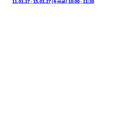
11.01.27 - 15.03.27
(4-mal)
10:00
- 11:30