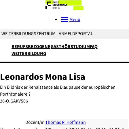
Menü
WEITERBILDUNGSZENTRUM - ANMELDEPORTAL
BERUFSBEZOGENE
GASTHÖRSTUDIUM
FAQ
WEITERBILDUNG
Leonardos Mona Lisa
Ein Bildnis der Renaissance als Blaupause der europäischen
Porträtmalerei?
26-O.GAKVS06
Dozent/in
Thomas R. Hoffmann