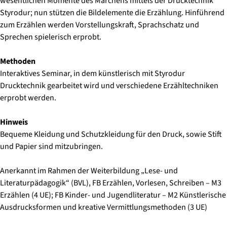
wesentlichen Momente des Märchens mittels der Drucktechnik
Styrodur; nun stützen die Bildelemente die Erzählung. Hinführend
zum Erzählen werden Vorstellungskraft, Sprachschatz und
Sprechen spielerisch erprobt.
Methoden
Interaktives Seminar, in dem künstlerisch mit Styrodur
Drucktechnik gearbeitet wird und verschiedene Erzähltechniken
erprobt werden.
Hinweis
Bequeme Kleidung und Schutzkleidung für den Druck, sowie Stift
und Papier sind mitzubringen.
Anerkannt im Rahmen der Weiterbildung „Lese- und
Literaturpädagogik“ (BVL), FB Erzählen, Vorlesen, Schreiben – M3
Erzählen (4 UE); FB Kinder- und Jugendliteratur – M2 Künstlerische
Ausdrucksformen und kreative Vermittlungsmethoden (3 UE)