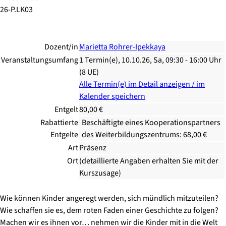
26-P.LK03
Dozent/in
Marietta Rohrer-Ipekkaya
Veranstaltungsumfang
1 Termin(e), 10.10.26, Sa, 09:30 - 16:00 Uhr
(8 UE)
Alle Termin(e) im Detail anzeigen / im
Kalender speichern
Entgelt
80,00 €
Rabattierte
Beschäftigte eines Kooperationspartners
Entgelte
des Weiterbildungszentrums: 68,00 €
Art
Präsenz
Ort
(detaillierte Angaben erhalten Sie mit der
Kurszusage)
Wie können Kinder angeregt werden, sich mündlich mitzuteilen?
Wie schaffen sie es, dem roten Faden einer Geschichte zu folgen?
Machen wir es ihnen vor… nehmen wir die Kinder mit in die Welt