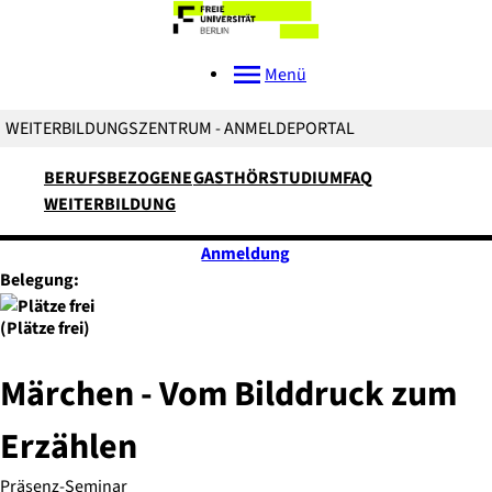
Menü
WEITERBILDUNGSZENTRUM - ANMELDEPORTAL
BERUFSBEZOGENE
GASTHÖRSTUDIUM
FAQ
WEITERBILDUNG
Anmeldung
Belegung:
(Plätze frei)
Märchen - Vom Bilddruck zum
Erzählen
Präsenz-Seminar