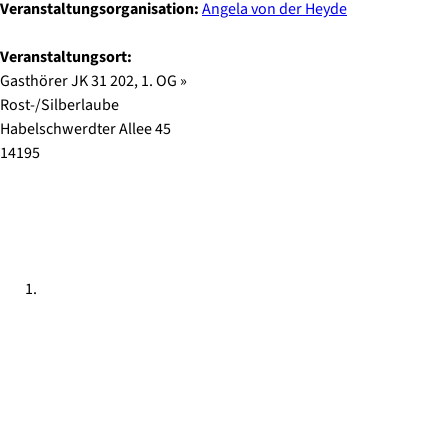
Veranstaltungsorganisation:
Angela von der Heyde
Veranstaltungsort:
Gasthörer JK 31 202
, 1. OG
»
Rost-/Silberlaube
Habelschwerdter Allee
45
14195