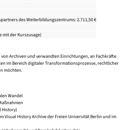
spartners des Weiterbildungszentrums: 2.711,50 €
ie mit der Kurszusage)
en von Archiven und verwandten Einrichtungen, an Fachkräfte
n im Bereich digitaler Transformationsprozesse, rechtlicher
rn möchten.
talen Wandel
e Maßnahmen
 History)
im Visual History Archive der Freien Universität Berlin und im