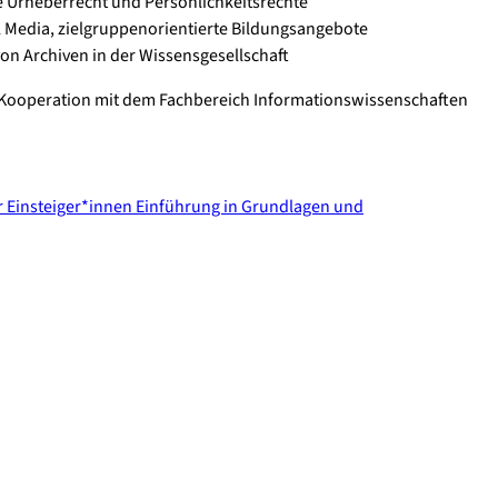
e Urheberrecht und Persönlichkeitsrechte
l Media, zielgruppenorientierte Bildungsangebote
on Archiven in der Wissensgesellschaft
 Kooperation mit dem Fachbereich Informationswissenschaften
r Einsteiger*innen Einführung in Grundlagen und