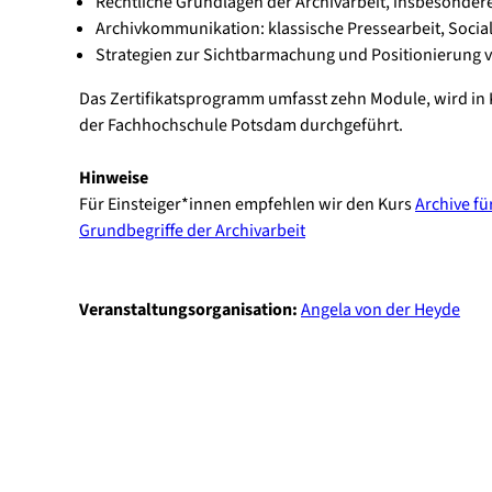
Rechtliche Grundlagen der Archivarbeit, insbesonder
Archivkommunikation: klassische Pressearbeit, Socia
Strategien zur Sichtbarmachung und Positionierung v
Das Zertifikatsprogramm umfasst zehn Module, wird in
der Fachhochschule Potsdam durchgeführt.
Hinweise
Für Einsteiger*innen empfehlen wir den Kurs
Archive fü
Grundbegriffe der Archivarbeit
Veranstaltungsorganisation:
Angela von der Heyde