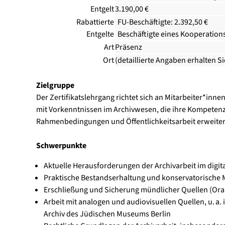
Entgelt
3.190,00 €
Rabattierte
FU-Beschäftigte: 2.392,50 €
Entgelte
Beschäftigte eines Kooperation
Art
Präsenz
Ort
(detaillierte Angaben erhalten S
Zielgruppe
Der Zertifikatslehrgang richtet sich an Mitarbeiter*inn
mit Vorkenntnissen im Archivwesen, die ihre Kompetenze
Rahmenbedingungen und Öffentlichkeitsarbeit erweite
Schwerpunkte
Aktuelle Herausforderungen der Archivarbeit im digi
Praktische Bestandserhaltung und konservatorisch
Erschließung und Sicherung mündlicher Quellen (Oral
Arbeit mit analogen und audiovisuellen Quellen, u. a. 
Archiv des Jüdischen Museums Berlin