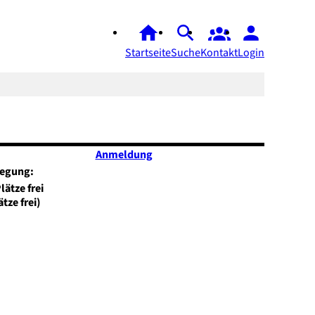
Startseite
Suche
Kontakt
Login
Anmeldung
legung:
ätze frei)