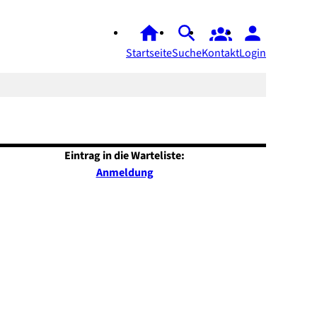
Startseite
Suche
Kontakt
Login
Eintrag in die Warteliste:
Anmeldung