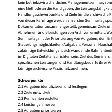
kein betriebswirtschaftliches Managementseminar, s
eine Methode an die Hand geben, die Leistungsfähigkeit 
Handlungsschwerpunkte und Ziele für die archivische P
von dieser Kernfrage werden am ersten Seminartag spe
Dokumentation zusammengestellt, gemeinsam Ziele und
Abnehmer für die Leistungen von Archiven ermittelt. Wo w
Seminartag mit der Priorisierung von Aufgaben, dem 
Steuerungsmöglichkeiten (Aufgaben, Personal, Haushalts
zukünftige Entwicklungen, sich wandelnde Rahmenbedi
im Digitalen Zeitalter zu richten sein. Ziel des Seminars
spezifischen Leistungen und Handlungsbedarfe ihrer A
künftige archivische Praxis mitzunehmen.
Schwerpunkte
Z.1 Aufgaben identifizieren und festlegen
Z.2 Ziele entwickeln
Z.3 Kennzahlen erstellen
Z.4 Leistungen messen
Z.5 Aufgaben priorisieren