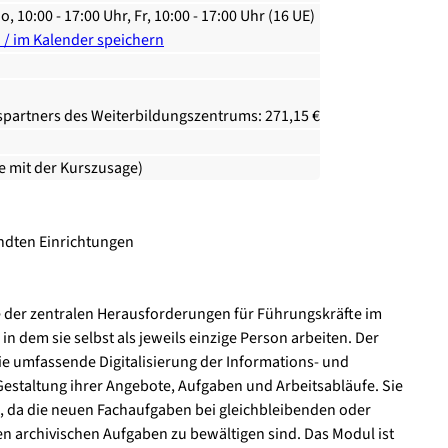
o, 10:00 - 17:00 Uhr, Fr, 10:00 - 17:00 Uhr (16 UE)
n / im Kalender speichern
spartners des Weiterbildungszentrums: 271,15 €
ie mit der Kurszusage)
andten Einrichtungen
ne der zentralen Herausforderungen für Führungskräfte im
 in dem sie selbst als jeweils einzige Person arbeiten. Der
ie umfassende Digitalisierung der Informations- und
staltung ihrer Angebote, Aufgaben und Arbeitsabläufe. Sie
, da die neuen Fachaufgaben bei gleichbleibenden oder
en archivischen Aufgaben zu bewältigen sind. Das Modul ist