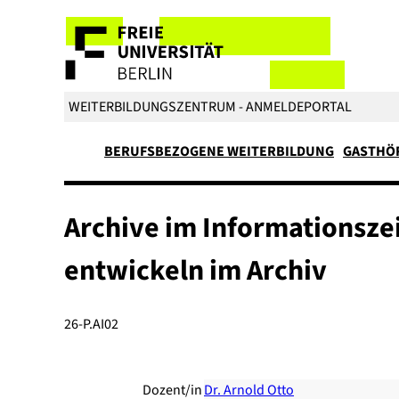
WEITERBILDUNGSZENTRUM - ANMELDEPORTAL
BERUFSBEZOGENE WEITERBILDUNG
GASTHÖ
Archive im Informationszeit
entwickeln im Archiv
26-P.AI02
Dozent/in
Dr. Arnold Otto