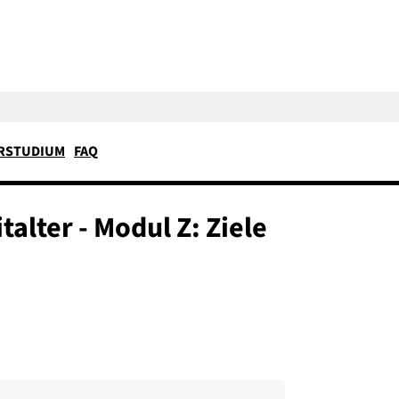
RSTUDIUM
FAQ
alter - Modul Z: Ziele