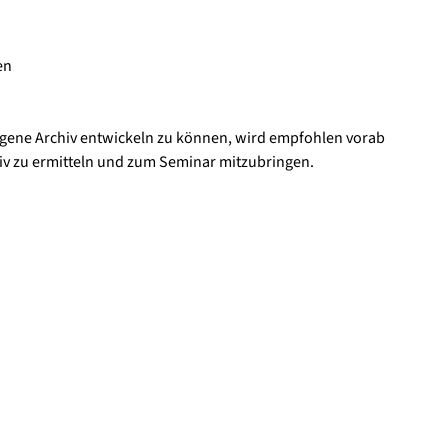
en
gene Archiv entwickeln zu können, wird empfohlen vorab
iv zu ermitteln und zum Seminar mitzubringen.