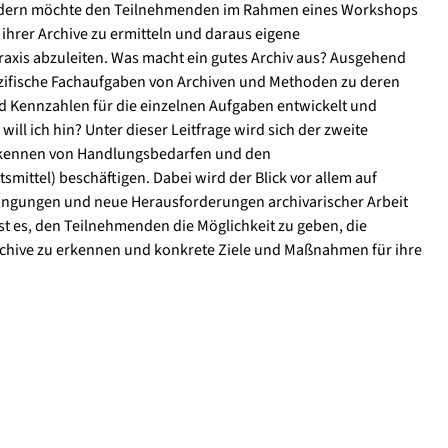
ondern möchte den Teilnehmenden im Rahmen eines Workshops
ihrer Archive zu ermitteln und daraus eigene
raxis abzuleiten. Was macht ein gutes Archiv aus? Ausgehend
zifische Fachaufgaben von Archiven und Methoden zu deren
 Kennzahlen für die einzelnen Aufgaben entwickelt und
ill ich hin? Unter dieser Leitfrage wird sich der zweite
Erkennen von Handlungsbedarfen und den
mittel) beschäftigen. Dabei wird der Blick vor allem auf
ngungen und neue Herausforderungen archivarischer Arbeit
 ist es, den Teilnehmenden die Möglichkeit zu geben, die
rchive zu erkennen und konkrete Ziele und Maßnahmen für ihre