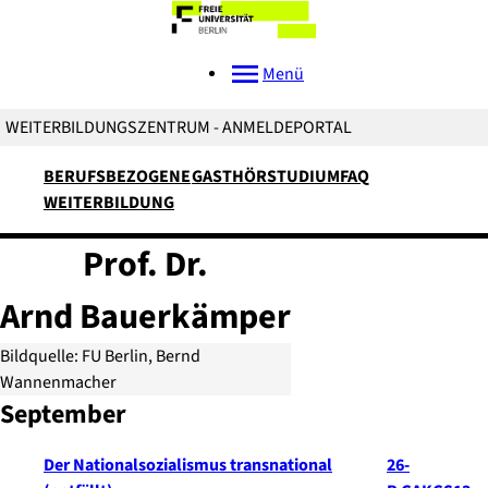
Menü
WEITERBILDUNGSZENTRUM - ANMELDEPORTAL
BERUFSBEZOGENE
GASTHÖRSTUDIUM
FAQ
WEITERBILDUNG
Prof. Dr.
Arnd
Bauerkämper
Bildquelle: FU Berlin, Bernd
Wannenmacher
September
Der Nationalsozialismus transnational
26-