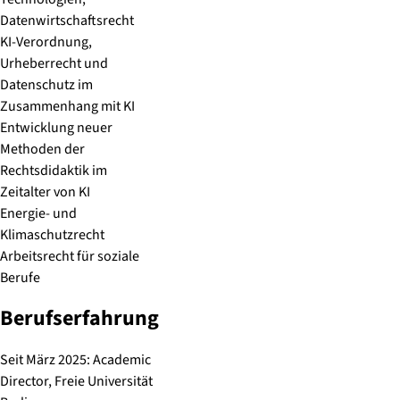
Datenwirtschaftsrecht
KI-Verordnung,
Urheberrecht und
Datenschutz im
Zusammenhang mit KI
Entwicklung neuer
Methoden der
Rechtsdidaktik im
Zeitalter von KI
Energie- und
Klimaschutzrecht
Arbeitsrecht für soziale
Berufe
Berufserfahrung
Seit März 2025: Academic
Director, Freie Universität