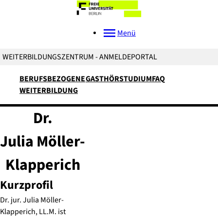
Menü
WEITERBILDUNGSZENTRUM - ANMELDEPORTAL
BERUFSBEZOGENE
GASTHÖRSTUDIUM
FAQ
WEITERBILDUNG
Dr.
Julia
Möller-
Klapperich
Kurzprofil
Dr. jur. Julia Möller-
Klapperich, LL.M. ist