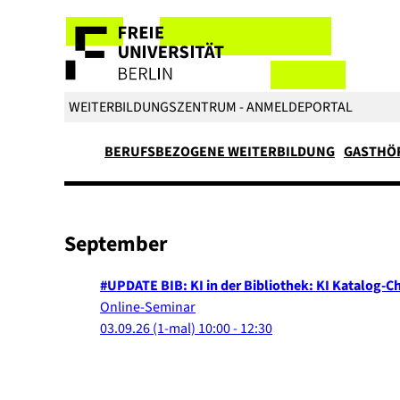
WEITERBILDUNGSZENTRUM - ANMELDEPORTAL
BERUFSBEZOGENE WEITERBILDUNG
GASTHÖ
September
#UPDATE BIB: KI in der Bibliothek: KI Katalog-C
Online-Seminar
03.09.26
(1-mal)
10:00
- 12:30