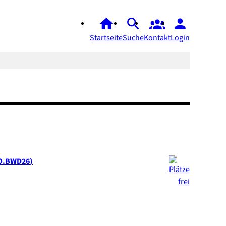
Startseite
Suche
Kontakt
Login
O.BWD26