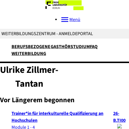
Menü
WEITERBILDUNGSZENTRUM - ANMELDEPORTAL
BERUFSBEZOGENE
GASTHÖRSTUDIUM
FAQ
WEITERBILDUNG
Ulrike
Zillmer-
Tantan
Vor Längerem begonnen
Trainer*in für interkulturelle Qualifizierung an
26-
Hochschulen
B.TI00
Module 1 - 4