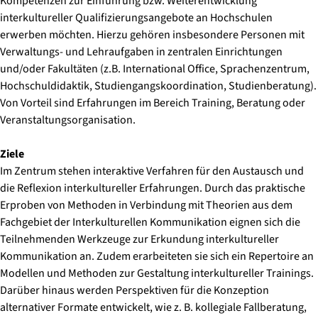
Kompetenzen zur Einführung bzw. Weiterentwicklung
interkultureller Qualifizierungsangebote an Hochschulen
erwerben möchten. Hierzu gehören insbesondere Personen mit
Verwaltungs- und Lehraufgaben in zentralen Einrichtungen
und/oder Fakultäten (z.B. International Office, Sprachenzentrum,
Hochschuldidaktik, Studiengangskoordination, Studienberatung).
Von Vorteil sind Erfahrungen im Bereich Training, Beratung oder
Veranstaltungsorganisation.
Ziele
Im Zentrum stehen interaktive Verfahren für den Austausch und
die Reflexion interkultureller Erfahrungen. Durch das praktische
Erproben von Methoden in Verbindung mit Theorien aus dem
Fachgebiet der Interkulturellen Kommunikation eignen sich die
Teilnehmenden Werkzeuge zur Erkundung interkultureller
Kommunikation an. Zudem erarbeiteten sie sich ein Repertoire an
Modellen und Methoden zur Gestaltung interkultureller Trainings.
Darüber hinaus werden Perspektiven für die Konzeption
alternativer Formate entwickelt, wie z. B. kollegiale Fallberatung,