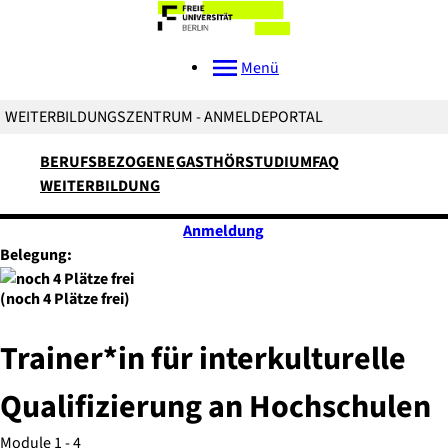
Menü
WEITERBILDUNGSZENTRUM - ANMELDEPORTAL
BERUFSBEZOGENE
GASTHÖRSTUDIUM
FAQ
WEITERBILDUNG
Anmeldung
Belegung:
(noch 4 Plätze frei)
Trainer*in für interkulturelle
Qualifizierung an Hochschulen
Module 1 - 4