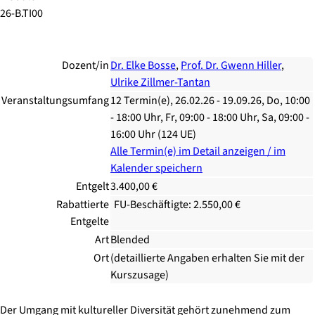
26-B.TI00
Dozent/in
Dr. Elke Bosse
,
Prof. Dr. Gwenn Hiller
,
Ulrike Zillmer-Tantan
Veranstaltungsumfang
12 Termin(e), 26.02.26 - 19.09.26, Do, 10:00
- 18:00 Uhr, Fr, 09:00 - 18:00 Uhr, Sa, 09:00 -
16:00 Uhr (124 UE)
Alle Termin(e) im Detail anzeigen / im
Kalender speichern
Entgelt
3.400,00 €
Rabattierte
FU-Beschäftigte: 2.550,00 €
Entgelte
Art
Blended
Ort
(detaillierte Angaben erhalten Sie mit der
Kurszusage)
Der Umgang mit kultureller Diversität gehört zunehmend zum