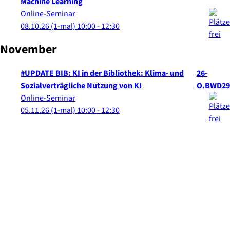
Machine Learning
Online-Seminar
08.10.26
(1-mal)
10:00
- 12:30
November
#UPDATE BIB: KI in der Bibliothek: Klima- und
26-
Sozialverträgliche Nutzung von KI
O.BWD29
Online-Seminar
05.11.26
(1-mal)
10:00
- 12:30