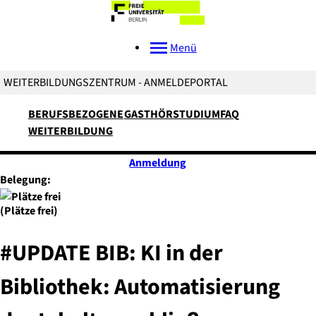
Menü
WEITERBILDUNGSZENTRUM - ANMELDEPORTAL
BERUFSBEZOGENE
GASTHÖRSTUDIUM
FAQ
WEITERBILDUNG
Anmeldung
Belegung:
(Plätze frei)
#UPDATE BIB: KI in der
Bibliothek: Automatisierung