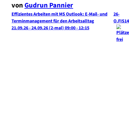
von
Gudrun
Pannier
Effizientes Arbeiten mit MS Outlook: E-Mail- und
26-
Terminmanagement für den Arbeitsalltag
O.FIS14
21.09.26 - 24.09.26
(2-mal)
09:00
- 12:15