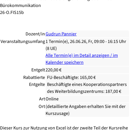
Bürokommunikation
26-O.FIS15b
Dozent/in
Gudrun Pannier
Veranstaltungsumfang
1 Termin(e), 26.06.26, Fr, 09:00 - 16:15 Uhr
(8 UE)
Alle Termin(e) im Detail anzeigen / im
Kalender speichern
Entgelt
220,00 €
Rabattierte
FU-Beschäftigte: 165,00 €
Entgelte
Beschäftigte eines Kooperationspartners
des Weiterbildungszentrums: 187,00 €
Art
Online
Ort
(detaillierte Angaben erhalten Sie mit der
Kurszusage)
Dieser Kurs zur Nutzung von Excel ist der zweite Teil der Kursreihe