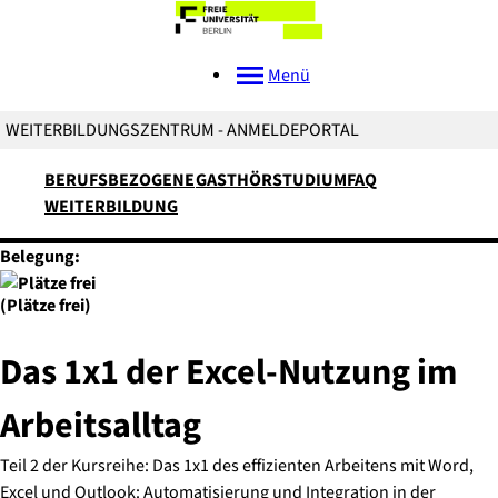
Menü
WEITERBILDUNGSZENTRUM - ANMELDEPORTAL
BERUFSBEZOGENE
GASTHÖRSTUDIUM
FAQ
WEITERBILDUNG
Belegung:
(Plätze frei)
Das 1x1 der Excel-Nutzung im
Arbeitsalltag
Teil 2 der Kursreihe: Das 1x1 des effizienten Arbeitens mit Word,
Excel und Outlook: Automatisierung und Integration in der