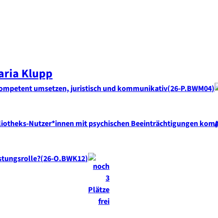
aria
Klupp
t kompetent umsetzen, juristisch und kommunikativ
26-P.BWM04
Bibliotheks-Nutzer*innen mit psychischen Beeinträchtigungen ko
stungsrolle?
26-O.BWK12