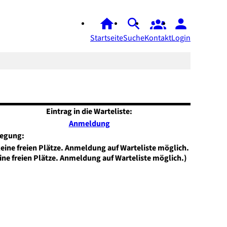
Startseite
Suche
Kontakt
Login
Eintrag in die Warteliste:
Anmeldung
legung:
ine freien Plätze. Anmeldung auf Warteliste möglich.)