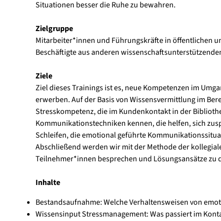
Situationen besser die Ruhe zu bewahren.
Zielgruppe
Mitarbeiter*innen und Führungskräfte in öffentlichen u
Beschäftigte aus anderen wissenschaftsunterstützende
Ziele
Ziel dieses Trainings ist es, neue Kompetenzen im Um
erwerben. Auf der Basis von Wissensvermittlung im Ber
Stresskompetenz, die im Kundenkontakt in der Bibliot
Kommunikationstechniken kennen, die helfen, sich zuspi
Schleifen, die emotional geführte Kommunikationssituati
Abschließend werden wir mit der Methode der kollegialen
Teilnehmer*innen besprechen und Lösungsansätze zu di
Inhalte
Bestandsaufnahme: Welche Verhaltensweisen von emotio
Wissensinput Stressmanagement: Was passiert im Konta