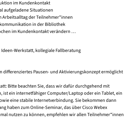
duktion im Kundenkontakt
l aufgeladene Situationen
em Arbeitsalltag der Teilnehmer*innen
nkommunikation in der Bibliothek
 Wochen im Kundenkontakt verändern …
Ideen-Werkstatt, kollegiale Fallberatung
in differenziertes Pausen- und Aktivierungskonzept ermöglicht
tatt: Bitte beachten Sie, dass wir dafür durchgehend mit
, ist ein internetfähiger Computer/Laptop oder ein Tablet, ein
owie eine stabile Internetverbindung. Sie bekommen dann
ugang haben zum Online-Seminar, das über Cisco Webex
timal nutzen zu können, empfehlen wir allen Teilnehmer*innen