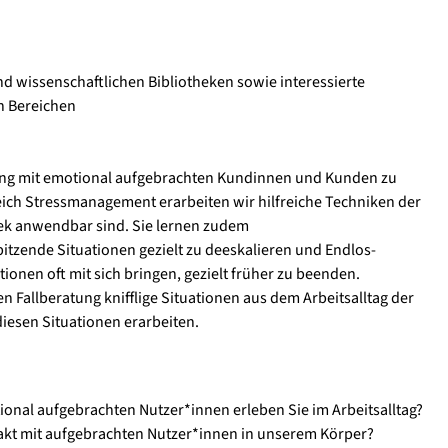
nd wissenschaftlichen Bibliotheken sowie interessierte
n Bereichen
gang mit emotional aufgebrachten Kundinnen und Kunden zu
eich Stressmanagement erarbeiten wir hilfreiche Techniken der
hek anwendbar sind. Sie lernen zudem
tzende Situationen gezielt zu deeskalieren und Endlos-
onen oft mit sich bringen, gezielt früher zu beenden.
 Fallberatung knifflige Situationen aus dem Arbeitsalltag der
esen Situationen erarbeiten.
nal aufgebrachten Nutzer*innen erleben Sie im Arbeitsalltag?
kt mit aufgebrachten Nutzer*innen in unserem Körper?