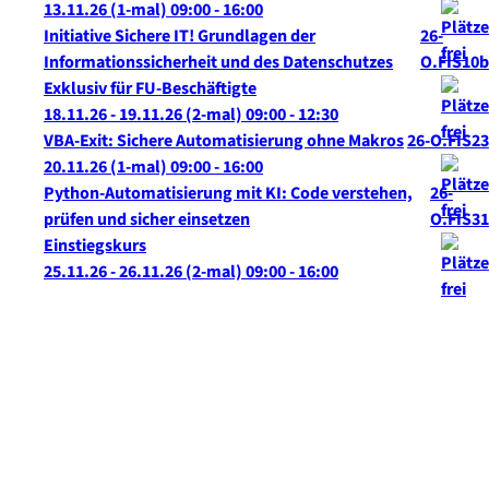
13.11.26
(1-mal)
09:00
- 16:00
Initiative Sichere IT! Grundlagen der
26-
Informationssicherheit und des Datenschutzes
O.FIS10b
Exklusiv für FU-Beschäftigte
18.11.26 - 19.11.26
(2-mal)
09:00
- 12:30
VBA-Exit: Sichere Automatisierung ohne Makros
26-O.FIS23
20.11.26
(1-mal)
09:00
- 16:00
Python-Automatisierung mit KI: Code verstehen,
26-
prüfen und sicher einsetzen
O.FIS31
Einstiegskurs
25.11.26 - 26.11.26
(2-mal)
09:00
- 16:00