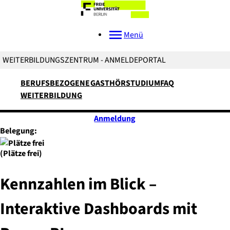
Menü
WEITERBILDUNGSZENTRUM - ANMELDEPORTAL
BERUFSBEZOGENE
GASTHÖRSTUDIUM
FAQ
WEITERBILDUNG
Anmeldung
Belegung:
(Plätze frei)
Kennzahlen im Blick –
Interaktive Dashboards mit