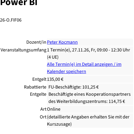
Power BI
26-O.FIF06
Dozent/in
Peter Kocmann
Veranstaltungsumfang
1 Termin(e), 27.11.26, Fr, 09:00 - 12:30 Uhr
(4 UE)
Alle Termin(e) im Detail anzeigen / im
Kalender speichern
Entgelt
135,00 €
Rabattierte
FU-Beschäftigte: 101,25 €
Entgelte
Beschäftigte eines Kooperationspartners
des Weiterbildungszentrums: 114,75 €
Art
Online
Ort
(detaillierte Angaben erhalten Sie mit der
Kurszusage)