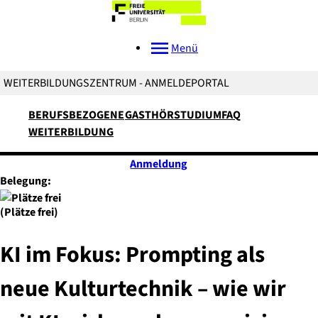
Menü
WEITERBILDUNGSZENTRUM - ANMELDEPORTAL
BERUFSBEZOGENE
GASTHÖRSTUDIUM
FAQ
WEITERBILDUNG
Anmeldung
Belegung:
(Plätze frei)
KI im Fokus: Prompting als
neue Kulturtechnik – wie wir