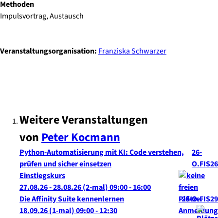
Methoden
Impulsvortrag, Austausch
Veranstaltungsorganisation:
Franziska Schwarzer
Weitere Veranstaltungen
von
Peter
Kocmann
Python-Automatisierung mit KI: Code verstehen,
26-
prüfen und sicher einsetzen
O.FIS26
Einstiegskurs
27.08.26 - 28.08.26
(2-mal)
09:00
- 16:00
Die Affinity Suite kennenlernen
26-O.FIS29
18.09.26
(1-mal)
09:00
- 12:30