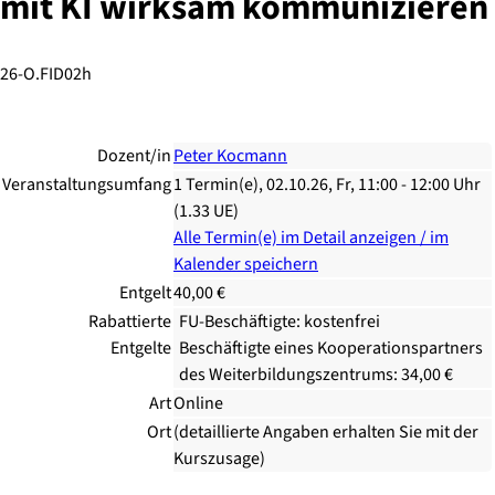
mit KI wirksam kommunizieren
26-O.FID02h
Dozent/in
Peter Kocmann
Veranstaltungsumfang
1 Termin(e), 02.10.26, Fr, 11:00 - 12:00 Uhr
(1.33 UE)
Alle Termin(e) im Detail anzeigen / im
Kalender speichern
Entgelt
40,00 €
Rabattierte
FU-Beschäftigte: kostenfrei
Entgelte
Beschäftigte eines Kooperationspartners
des Weiterbildungszentrums: 34,00 €
Art
Online
Ort
(detaillierte Angaben erhalten Sie mit der
Kurszusage)